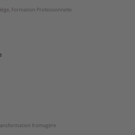
llège, Formation Professionnelle
e
transformation fromagère