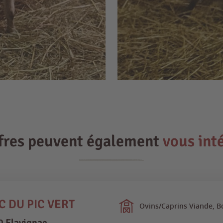
ffres peuvent également
vous int
C DU PIC VERT
Ovins/Caprins Viande, B
 Flavignac