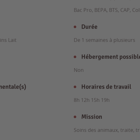
Bac Pro, BEPA, BTS, CAP, Co
Durée
ns Lait
De 1 semaines à plusieurs
Hébergement possibl
Non
mentale(s)
Horaires de travail
8h 12h 15h 19h
Mission
Soins des animaux, traite, 