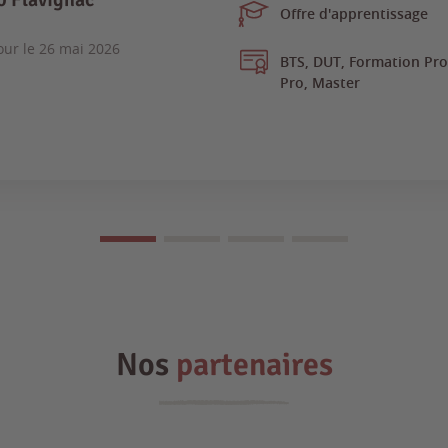
Offre d'apprentissage
our le
26 mai 2026
BTS, DUT, Formation Prof
Pro, Master
Nos
partenaires