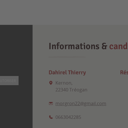
Informations &
cand
Dahirel Thierry
Rés
UTORISER
Kernon,
22340 Tréogan
morgron22@gmail.com
0663042285