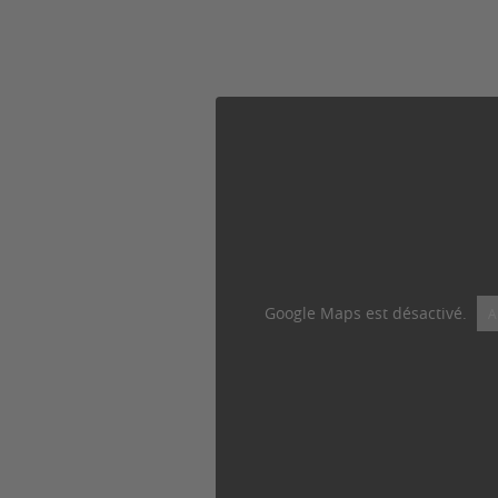
Google Maps est désactivé.
A