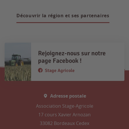
Découvrir la région et ses partenaires
Rejoignez-nous sur notre
page Facebook !
Stage Agricole
Adresse postale
Association Stage-Agricole
17 cours Xavier Arnozan
33082 Bordeaux Cedex