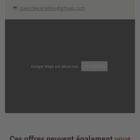
gaecdevareilles@gmail.com
Google Maps est désactivé.
AUTORISER
Ces offres peuvent également
vous