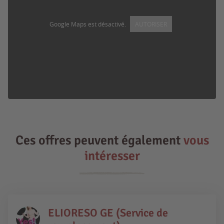
Google Maps est désactivé.
AUTORISER
Ces offres peuvent également
vous
intéresser
ELIORESO GE (Service de