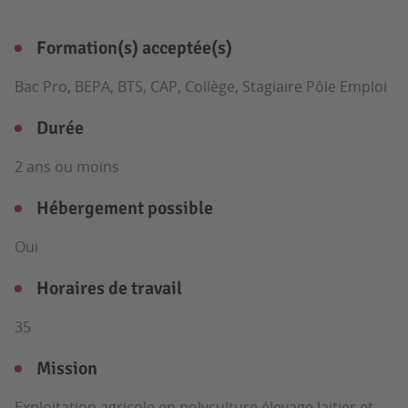
Formation(s) acceptée(s)
Bac Pro, BEPA, BTS, CAP, Collège, Stagiaire Pôle Emploi
Durée
2 ans ou moins
Hébergement possible
Oui
Horaires de travail
35
Mission
Exploitation agricole en polyculture élevage laitier et