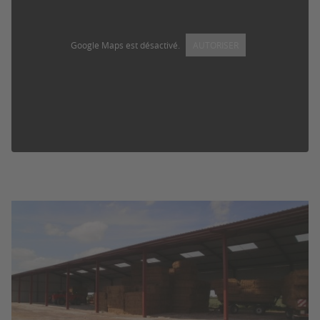
Google Maps est désactivé.
AUTORISER