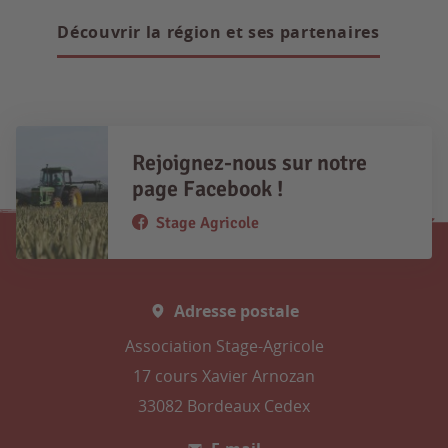
Découvrir la région et ses partenaires
Rejoignez-nous sur notre
page Facebook !
Stage Agricole
Adresse postale
Association Stage-Agricole
17 cours Xavier Arnozan
33082 Bordeaux Cedex