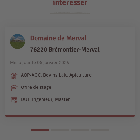
intéresser
Domaine de Merval
76220 Brémontier-Merval
Mis à jour le
06 janvier 2026
AOP-AOC, Bovins Lait, Apiculture
Offre de stage
DUT, Ingénieur, Master