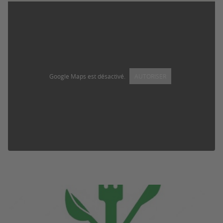
Google Maps est désactivé.
AUTORISER