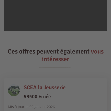
Ces offres peuvent également
vous
intéresser
SCEA la Jeusserie
53500 Ernée
Mis à jour le
02 janvier 2026