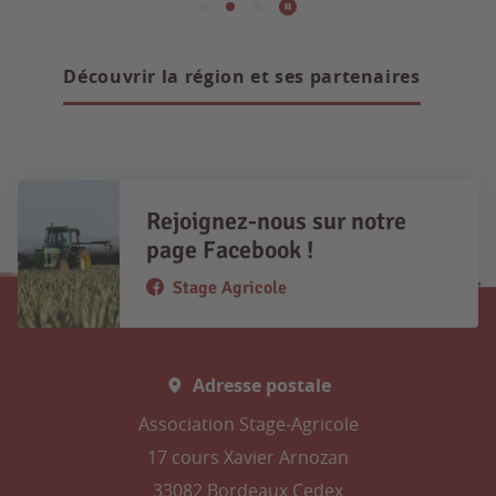
Découvrir la région et ses partenaires
Rejoignez-nous sur notre
page Facebook !
Stage Agricole
Adresse postale
Association Stage-Agricole
17 cours Xavier Arnozan
33082 Bordeaux Cedex