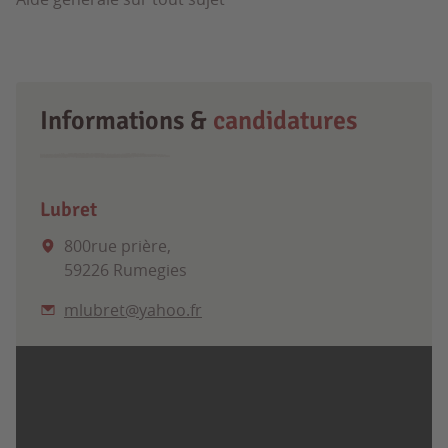
Informations &
candidatures
Lubret
800rue prière,
59226 Rumegies
mlubret@yahoo.fr