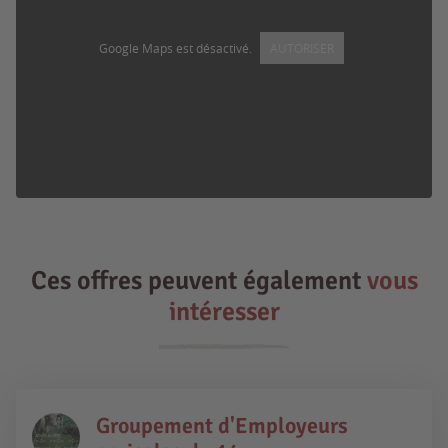
Google Maps est désactivé.
AUTORISER
Ces offres peuvent également
vous
intéresser
Groupement d'Employeurs