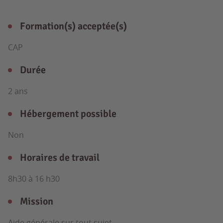
Formation(s) acceptée(s)
CAP
Durée
2 ans
Hébergement possible
Non
Horaires de travail
8h30 à 16 h30
Mission
Aide générale sur tout sujet