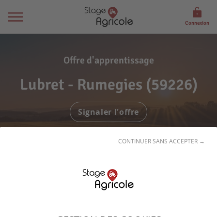
Connexion
Offre d'apprentissage
Lubret - Rumegies (59226)
Signaler l'offre
CONTINUER SANS ACCEPTER →
Exploitation polyculture élevage avec