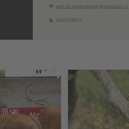
earl.de.segondignac@wanadoo.fr
0681269825