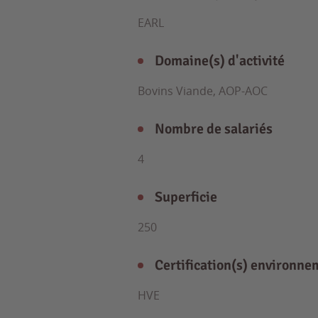
EARL
Domaine(s) d'activité
Bovins Viande, AOP-AOC
Nombre de salariés
4
Superficie
250
Certification(s) environne
HVE