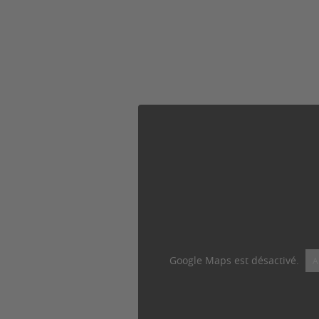
Google Maps est désactivé.
A