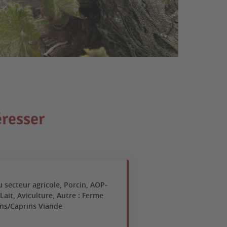
éresser
u secteur agricole, Porcin, AOP-
Lait, Aviculture, Autre : Ferme
ns/Caprins Viande