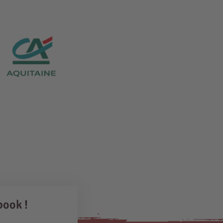
book !