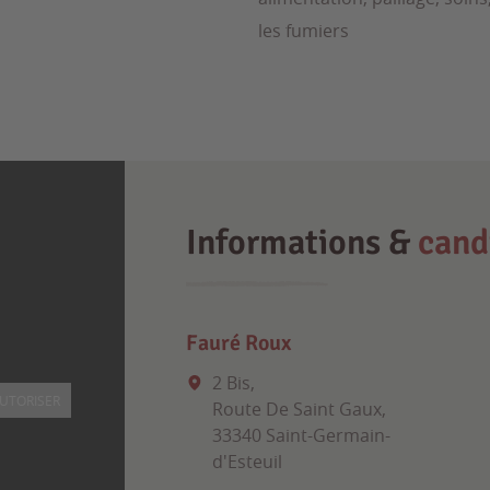
les fumiers
Informations &
cand
Fauré Roux
2 Bis,
UTORISER
Route De Saint Gaux,
33340 Saint-Germain-
d'Esteuil