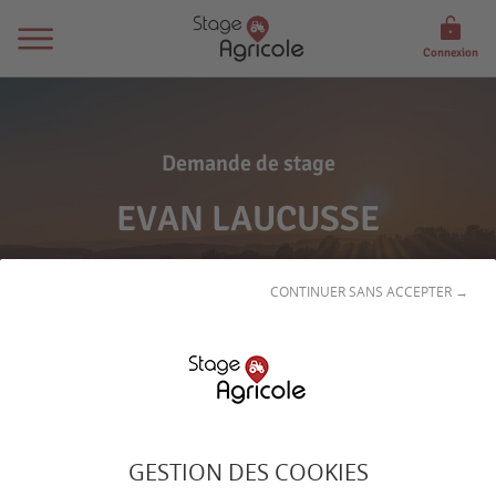
Connexion
Demande de stage
EVAN LAUCUSSE
CONTINUER SANS ACCEPTER →
Son
profil
GESTION DES COOKIES