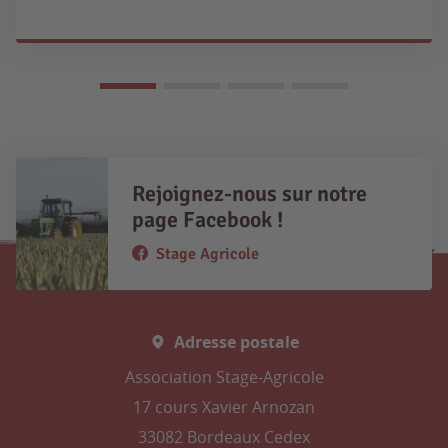
Rejoignez-nous sur notre
page Facebook !
Stage Agricole
Adresse postale
Association Stage-Agricole
17 cours Xavier Arnozan
33082 Bordeaux Cedex