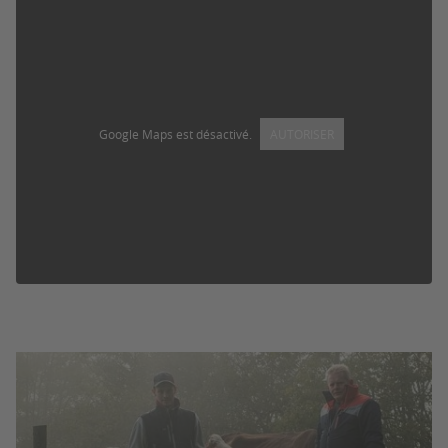
Google Maps est désactivé.
AUTORISER