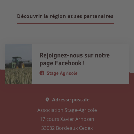
Découvrir la région et ses partenaires
Rejoignez-nous sur notre
page Facebook !
Stage Agricole
Adresse postale
Association Stage-Agricole
17 cours Xavier Arnozan
33082 Bordeaux Cedex