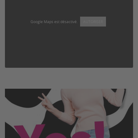
Google Maps est désactivé.
AUTORISER