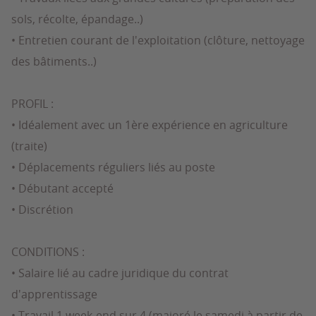
sols, récolte, épandage..)
• Entretien courant de l'exploitation (clôture, nettoyage
des bâtiments..)
PROFIL :
• Idéalement avec un 1ère expérience en agriculture
(traite)
• Déplacements réguliers liés au poste
• Débutant accepté
• Discrétion
CONDITIONS :
• Salaire lié au cadre juridique du contrat
d'apprentissage
• Travail 1 week-end sur 4 (majoré le samedi à partir de