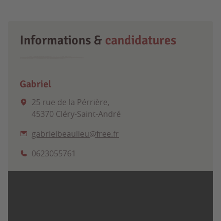
Informations &
candidatures
Gabriel
25 rue de la Pérrière,
45370 Cléry-Saint-André
gabrielbeaulieu@free.fr
0623055761