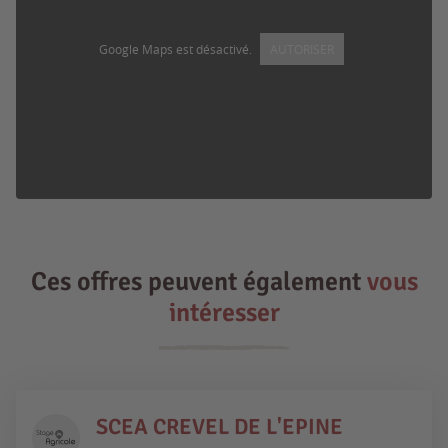
Google Maps est désactivé.
AUTORISER
Ces offres peuvent également
vous
intéresser
SCEA CREVEL DE L'EPINE