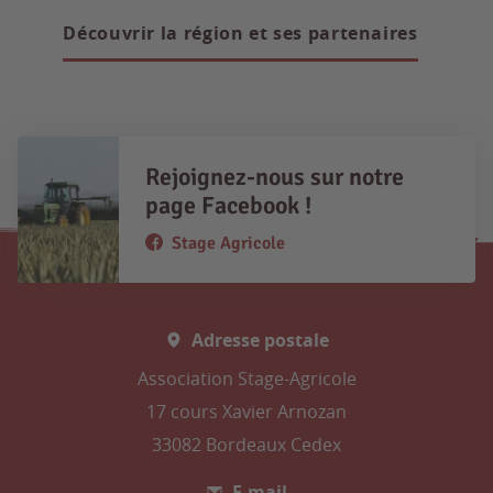
Découvrir la région et ses partenaires
Rejoignez-nous sur notre
page Facebook !
Stage Agricole
Adresse postale
Association Stage-Agricole
17 cours Xavier Arnozan
33082 Bordeaux Cedex
E-mail