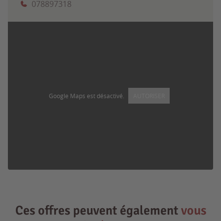
078897318
Google Maps est désactivé.
AUTORISER
Ces offres peuvent également
vous