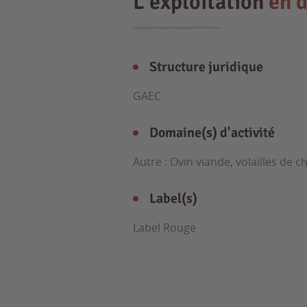
L'exploitation
en d
Structure juridique
GAEC
Domaine(s) d'activité
Autre : Ovin viande, volailles de c
Label(s)
Label Rouge