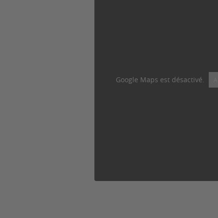
Google Maps est désactivé.
A