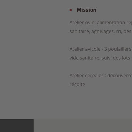
Mission
Atelier ovin: alimentation 
sanitaire, agnelages, tri, pe
Atelier avicole - 3 poulailler
vide sanitaire, suivi des lots
Atelier céréales : découvert
récolte