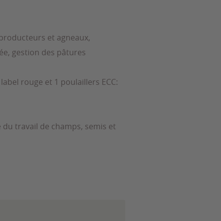
reproducteurs et agneaux,
sée, gestion des pâtures
s label rouge et 1 poulaillers ECC:
e du travail de champs, semis et