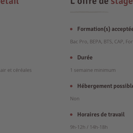
étail
L'offre de
stage
Formation(s) accepté
Bac Pro, BEPA, BTS, CAP, Fo
Durée
hair et céréales
1 semaine minimum
Hébergement possibl
Non
Horaires de travail
9h-12h / 14h-18h