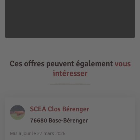
Ces offres peuvent également
vous
intéresser
SCEA Clos Bérenger
76680 Bosc-Bérenger
Mis à jour le
27 mars 2026