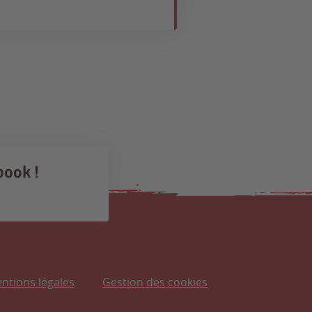
book !
ntions légales
Gestion des cookies