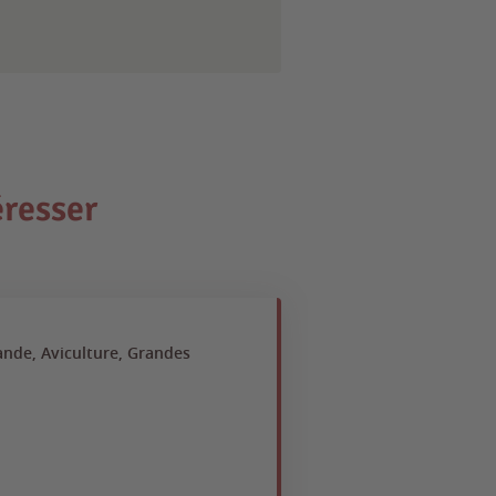
éresser
ande, Aviculture, Grandes