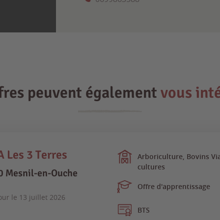
ffres peuvent également
vous int
 Les 3 Terres
Arboriculture, Bovins Vi
cultures
0 Mesnil-en-Ouche
Offre d'apprentissage
our le
13 juillet 2026
BTS