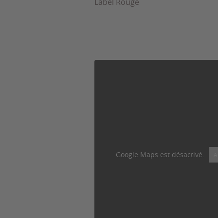
Label Rouge
Google Maps est désactivé.
A