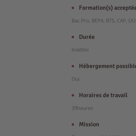
Formation(s) accepté
Bac Pro, BEPA, BTS, CAP, DU
Durée
Indéfini
Hébergement possibl
Oui
Horaires de travail
39heures
Mission