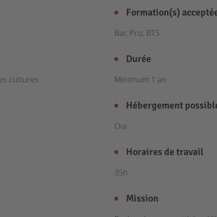
Formation(s) accepté
Bac Pro, BTS
Durée
es cultures
Minimum 1 an
Hébergement possibl
Oui
Horaires de travail
35h
Mission