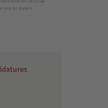
ence pour BTS et CS lait.
 tous les ateliers.
idatures