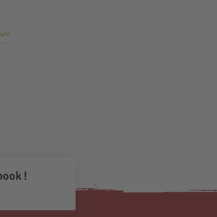
book !