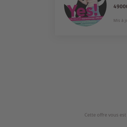
4900
Mis à j
Cette offre vous es