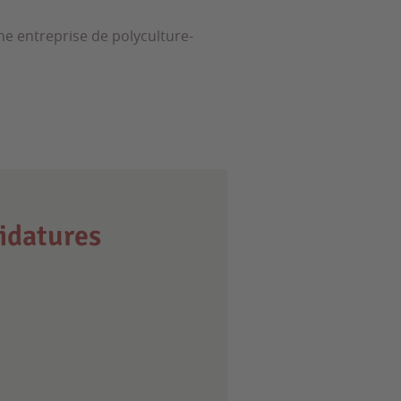
une entreprise de polyculture-
idatures