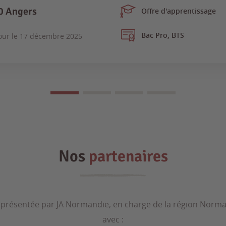
0 Angers
Offre d'apprentissage
Bac Pro, BTS
our le
17 décembre 2025
Nos
partenaires
t présentée par JA Normandie, en charge de la région Norma
avec :