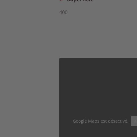
400
Google Maps est désactivé.
A