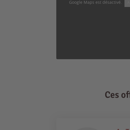
Google Maps est désactivé.
A
Ces o