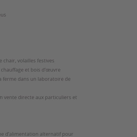
eus
e chair, volailles festives
e chauffage et bois d’œuvre
a ferme dans un laboratoire de
 vente directe aux particuliers et
 d’alimentation alternatif pour