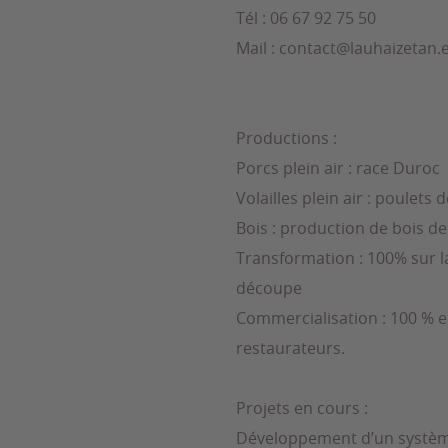
Tél : 06 67 92 75 50
Mail : contact@lauhaizetan.
Productions :
Porcs plein air : race Duroc
Volailles plein air : poulets d
Bois : production de bois d
Transformation : 100% sur l
découpe
Commercialisation : 100 % en
restaurateurs.
Projets en cours :
Développement d’un système