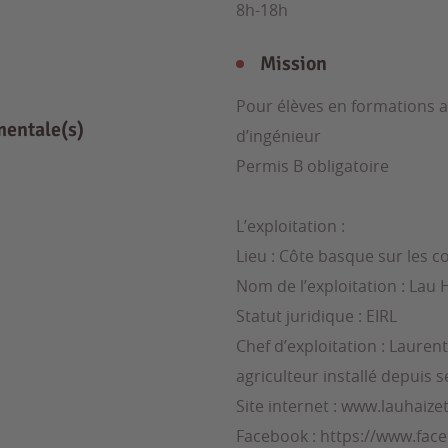
8h-18h
Mission
Pour élèves en formations a
mentale(s)
d’ingénieur
Permis B obligatoire
L’exploitation :
Lieu : Côte basque sur les
Nom de l’exploitation : Lau 
Statut juridique : EIRL
Chef d’exploitation : Lauren
agriculteur installé depuis
Site internet : www.lauhaize
Facebook : https://www.fa