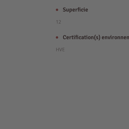
Superficie
12
Certification(s) environne
HVE