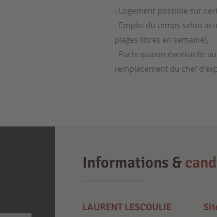
- Logement possible sur cer
- Emploi du temps selon acti
plages libres en semaine),
- Participation éventuelle a
remplacement du chef d’expl
Informations &
cand
LAURENT LESCOULIE
Sit