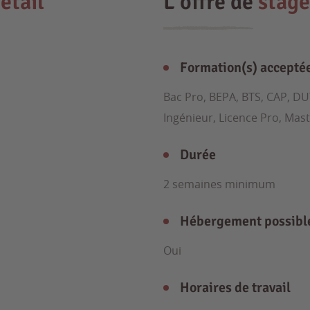
étail
L'offre de
stage
Formation(s) accepté
Bac Pro, BEPA, BTS, CAP, DU
Ingénieur, Licence Pro, Mas
Durée
2 semaines minimum
Hébergement possibl
Oui
Horaires de travail