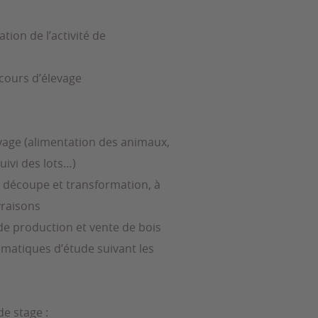
tion de l’activité de
cours d’élevage
evage (alimentation des animaux,
uivi des lots…)
e découpe et transformation, à
ivraisons
de production et vente de bois
hématiques d’étude suivant les
de stage :