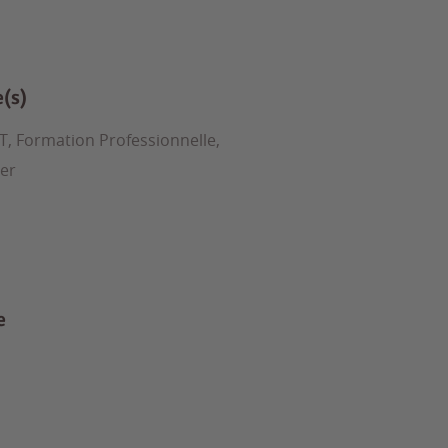
e(s)
T, Formation Professionnelle,
ter
e