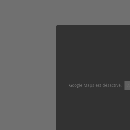
Google Maps est désactivé.
A