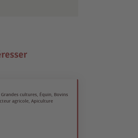
éresser
 Grandes cultures, Équin, Bovins
cteur agricole, Apiculture