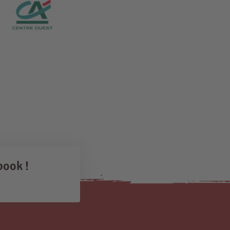
book !