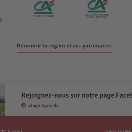
Découvrir la région et ses partenaires
Rejoignez-nous sur notre page Face
Stage Agricole
E-mail
Liens utiles