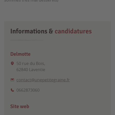
sommes très mal desservis)
Informations &
candidatures
Delmotte
50 rue du Bois,
62840 Laventie
contact@unepetitegraine.fr
0662873060
Site web