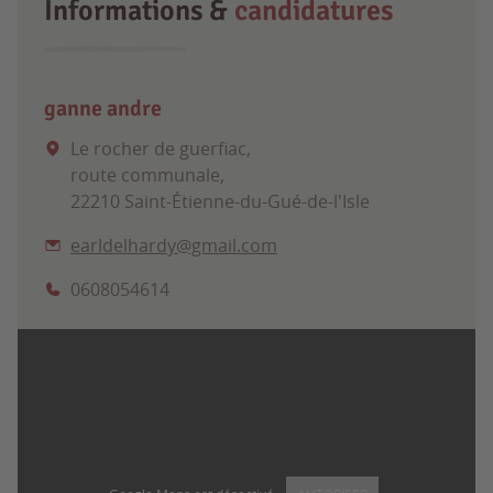
Informations &
candidatures
ganne andre
Le rocher de guerfiac,
route communale,
22210 Saint-Étienne-du-Gué-de-l'Isle
earldelhardy@gmail.com
0608054614