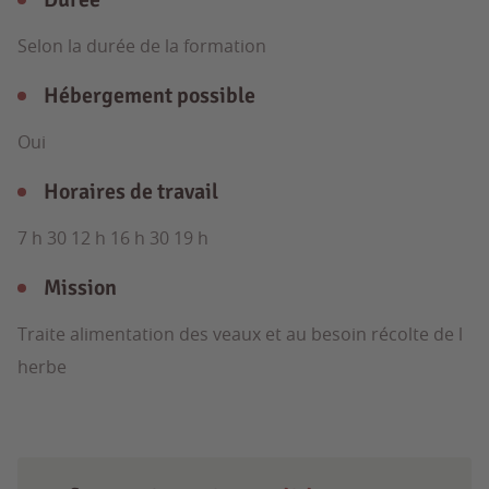
Selon la durée de la formation
Hébergement possible
Oui
Horaires de travail
7 h 30 12 h 16 h 30 19 h
Mission
Traite alimentation des veaux et au besoin récolte de l
herbe