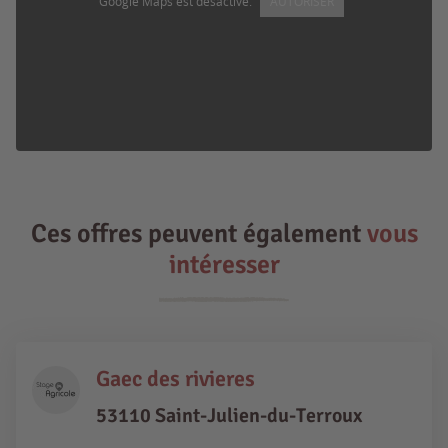
Google Maps est désactivé.
AUTORISER
Ces offres peuvent également
vous
intéresser
Gaec des rivieres
53110 Saint-Julien-du-Terroux