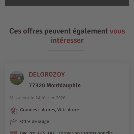
Ces offres peuvent également
vous
intéresser
DELOROZOY
77320 Montdauphin
Mis à jour le
24 février 2026
Grandes cultures, Viticulture
Offre de stage
Bac Pro, BTS, DUT, Formation Professionnelle