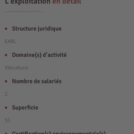
L'exploitation
en détail
Structure juridique
EARL
Domaine(s) d'activité
Viticulture
Nombre de salariés
2
Superficie
55
Certification(s) environnementale(s)