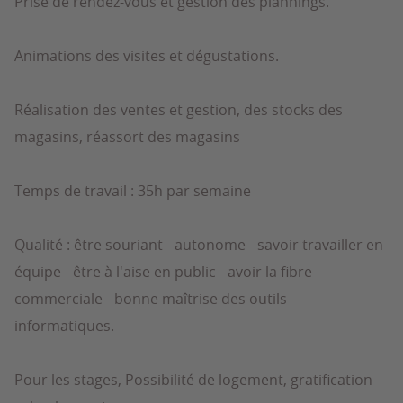
Prise de rendez-vous et gestion des plannings.
Animations des visites et dégustations.
Réalisation des ventes et gestion, des stocks des
magasins, réassort des magasins
Temps de travail : 35h par semaine
Qualité : être souriant - autonome - savoir travailler en
équipe - être à l'aise en public - avoir la fibre
commerciale - bonne maîtrise des outils
informatiques.
Pour les stages, Possibilité de logement, gratification