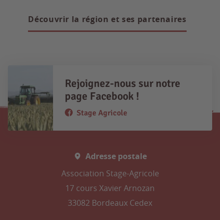
Découvrir la région et ses partenaires
Rejoignez-nous sur notre
page Facebook !
Stage Agricole
Adresse postale
Association Stage-Agricole
17 cours Xavier Arnozan
33082 Bordeaux Cedex