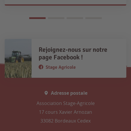
Rejoignez-nous sur notre
page Facebook !
Stage Agricole
Adresse postale
Association Stage-Agricole
17 cours Xavier Arnozan
33082 Bordeaux Cedex