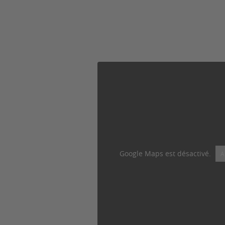
Google Maps est désactivé.
A