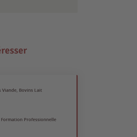
éresser
 Viande, Bovins Lait
, Formation Professionnelle