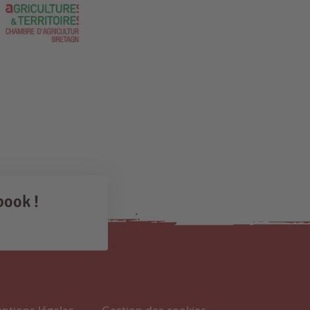
book !