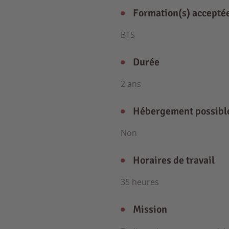
Formation(s) accepté
BTS
Durée
2 ans
Hébergement possibl
Non
Horaires de travail
35 heures
Mission