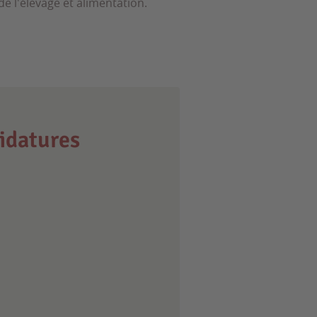
 de l'élevage et alimentation.
idatures