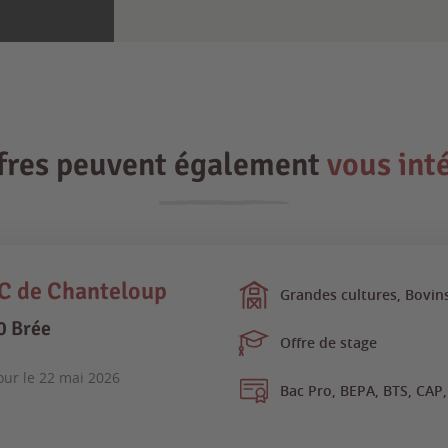
ffres peuvent également
vous int
 de Chanteloup
Grandes cultures, Bovins
0 Brée
Offre de stage
our le
22 mai 2026
Bac Pro, BEPA, BTS, CAP