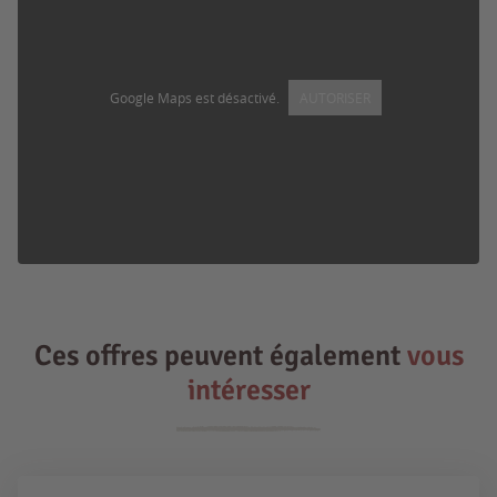
Google Maps est désactivé.
AUTORISER
Ces offres peuvent également
vous
intéresser