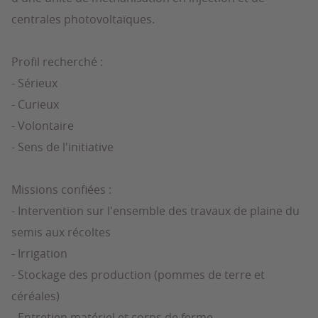
centrales photovoltaïques.
Profil recherché :
- Sérieux
- Curieux
- Volontaire
- Sens de l'initiative
Missions confiées :
- Intervention sur l'ensemble des travaux de plaine du
semis aux récoltes
- Irrigation
- Stockage des production (pommes de terre et
céréales)
- Entretien matériel et corps de ferme