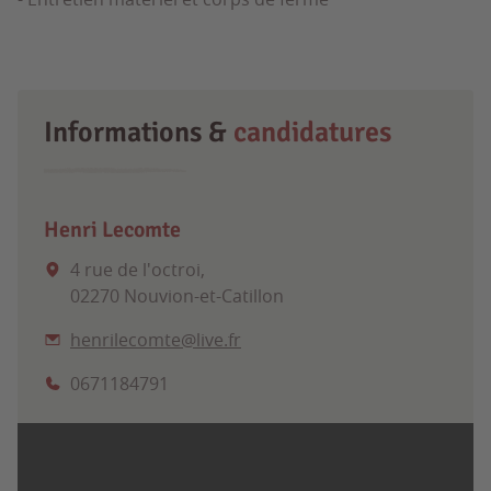
Informations &
candidatures
Henri Lecomte
4 rue de l'octroi,
02270 Nouvion-et-Catillon
henrilecomte@live.fr
0671184791