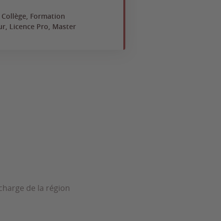
 Collège, Formation
ur, Licence Pro, Master
 charge de la région