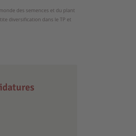
le monde des semences et du plant
te diversification dans le TP et
idatures