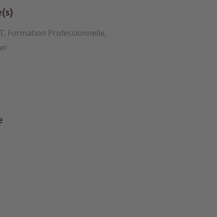
e(s)
T, Formation Professionnelle,
ter
e