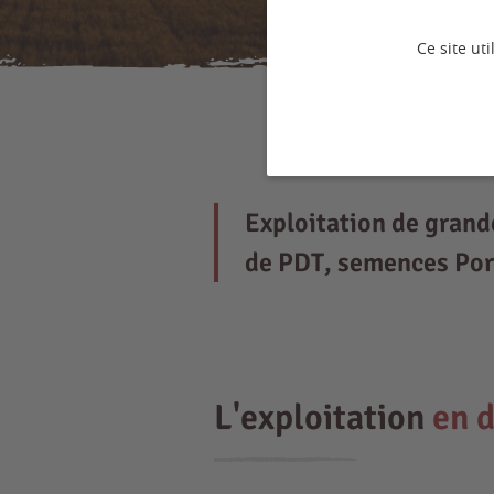
Ce site ut
Exploitation de grande
de PDT, semences Por
L'exploitation
en d