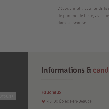
Découvrir et travailler ds 
de pomme de terre, avec peti
dans la location.
Informations &
cand
Faucheux
UTORISER
45130 Épieds-en-Beauce