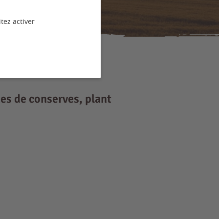
tez activer
mes de conserves, plant