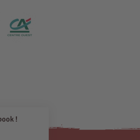
book !