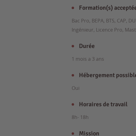
Formation(s) accepté
Bac Pro, BEPA, BTS, CAP, DU
Ingénieur, Licence Pro, Mas
Durée
1 mois a 3 ans
Hébergement possibl
Oui
Horaires de travail
8h- 18h
Mission