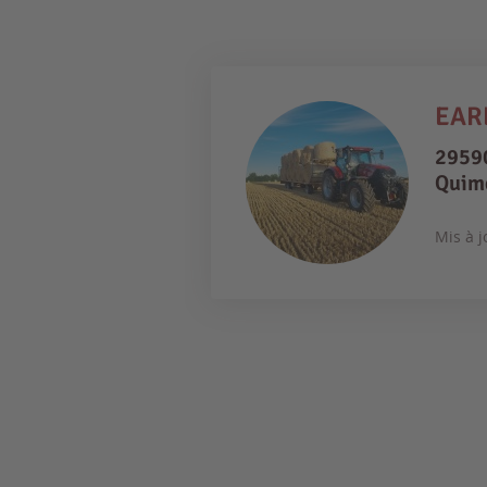
EAR
29590
Quim
Mis à j