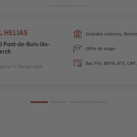
L HELIAS
Grandes cultures, Bovins
 Pont-de-Buis-lès-
Offre de stage
erch
Bac Pro, BEPA, BTS, CAP
our le
17 février 2025