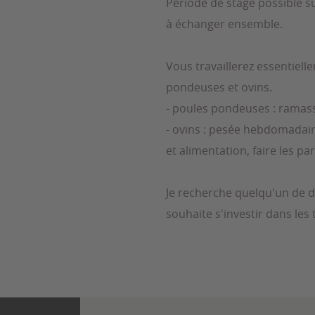
Période de stage possible su
à échanger ensemble.
Vous travaillerez essentiell
pondeuses et ovins.
- poules pondeuses : ramas
- ovins : pesée hebdomadai
et alimentation, faire les pa
Je recherche quelqu'un de 
souhaite s'investir dans les