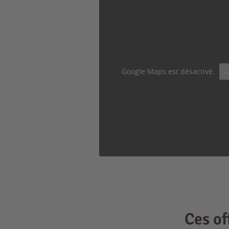
Google Maps est désactivé.
A
Ces o