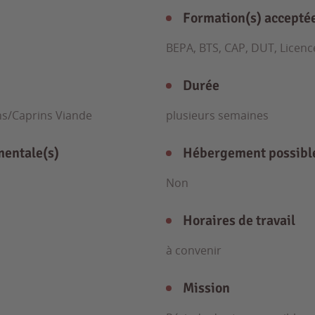
Formation(s) accepté
BEPA, BTS, CAP, DUT, Licenc
Durée
ins/Caprins Viande
plusieurs semaines
mentale(s)
Hébergement possibl
Non
Horaires de travail
à convenir
Mission