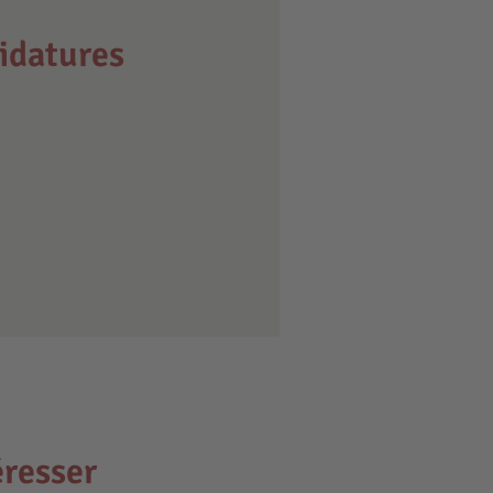
idatures
éresser