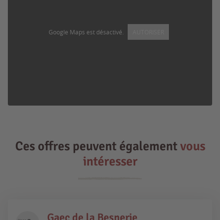
Google Maps est désactivé.
AUTORISER
Ces offres peuvent également
vous
intéresser
Gaec de la Besnerie