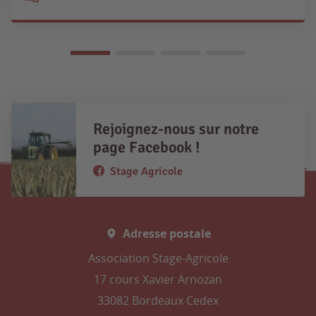
Rejoignez-nous sur notre
page Facebook !
Stage Agricole
Adresse postale
Association Stage-Agricole
17 cours Xavier Arnozan
33082 Bordeaux Cedex