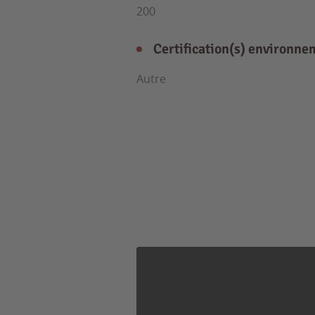
200
Certification(s) environne
Autre