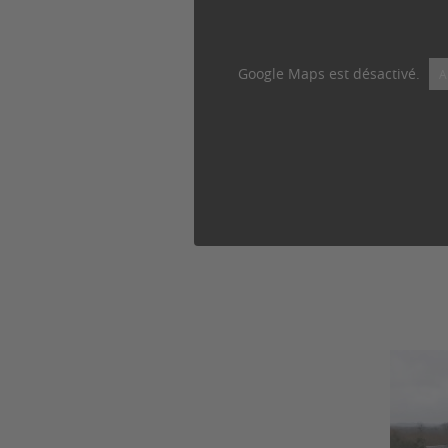
Google Maps est désactivé.
A