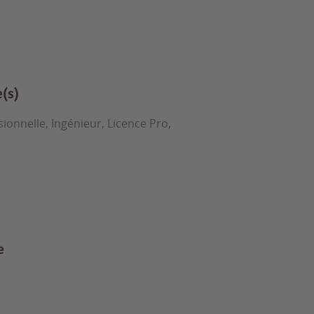
e(s)
ionnelle, Ingénieur, Licence Pro,
e