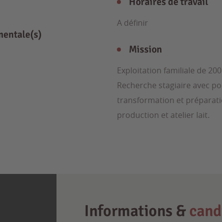
Horaires de travail
A définir
mentale(s)
Mission
Exploitation familiale de 20
Recherche stagiaire avec po
transformation et prépara
production et atelier lait.
Informations &
cand