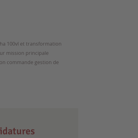
0ha 100vl et transformation
ur mission principale
tion commande gestion de
idatures