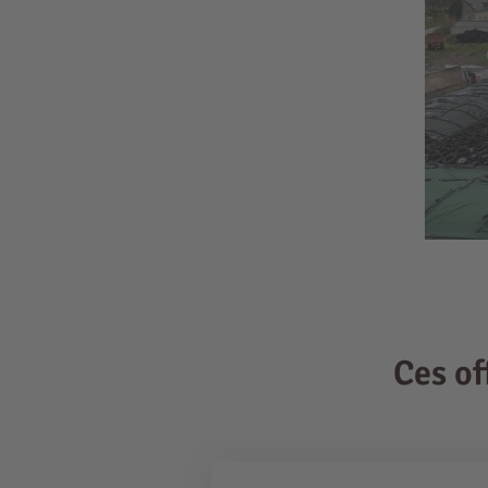
Ces o