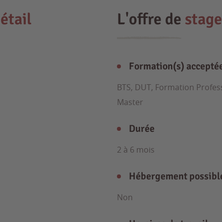
étail
L'offre de
stage
Formation(s) accepté
BTS, DUT, Formation Profess
Master
Durée
2 à 6 mois
Hébergement possibl
Non