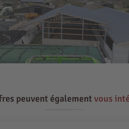
ffres peuvent également
vous int