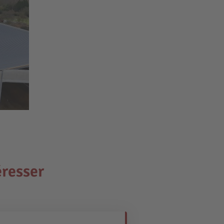
éresser