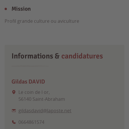
Mission
Profil grande culture ou aviculture
Informations &
candidatures
Gildas DAVID
Le coin de l or,
56140 Saint-Abraham
gildasdavid@laposte.net
0664861574