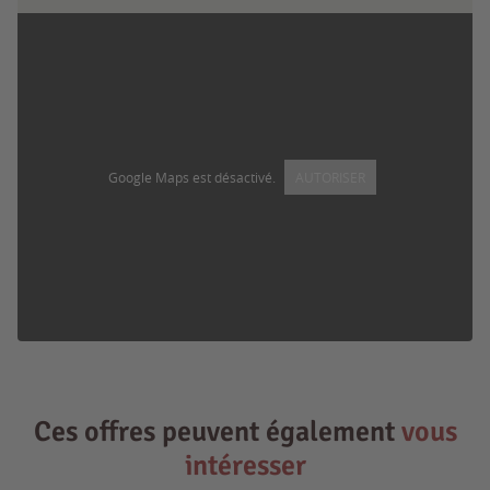
Google Maps est désactivé.
AUTORISER
Ces offres peuvent également
vous
intéresser