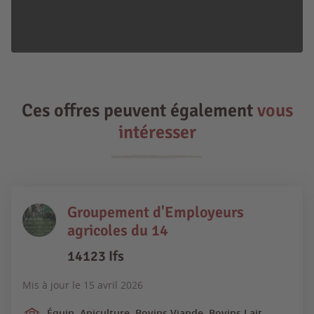
Ces offres peuvent également
vous
intéresser
Groupement d'Employeurs
agricoles du 14
14123 Ifs
Mis à jour le
15 avril 2026
Équin, Apiculture, Bovins Viande, Bovins Lait,