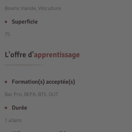
Bovins Viande, Viticulture
Superficie
75
L'offre d'
apprentissage
Formation(s) acceptée(s)
Bac Pro, BEPA, BTS, DUT
Durée
1 a3ans