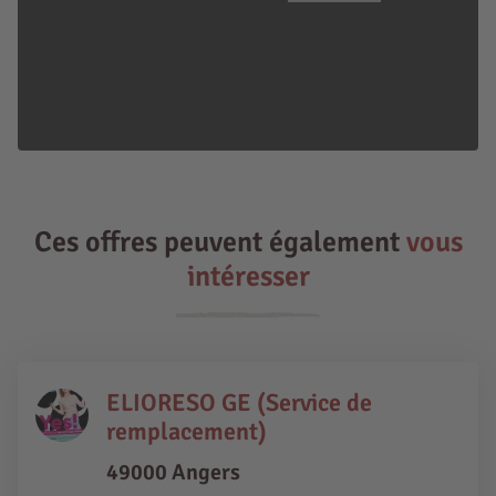
Ces offres peuvent également
vous
intéresser
ELIORESO GE (Service de
remplacement)
49000 Angers