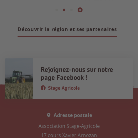
Découvrir la région et ses partenaires
Rejoignez-nous sur notre
page Facebook !
Stage Agricole
Adresse postale
Association Stage-Agricole
17 cours Xavier Arnozan