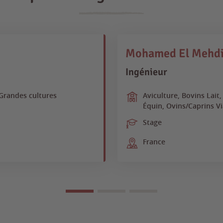
Mohamed El Mehd
Ingénieur
 Grandes cultures
Aviculture, Bovins Lait
Équin, Ovins/Caprins Vi
Stage
France