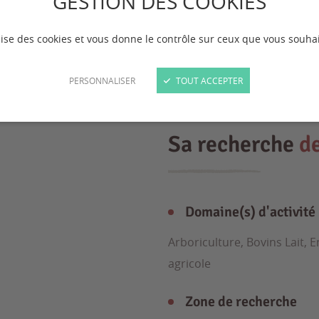
GESTION DES COOKIES
ilise des cookies et vous donne le contrôle sur ceux que vous souhai
PERSONNALISER
TOUT ACCEPTER
Sa recherche
d
Domaine(s) d'activité
Arboriculture, Bovins Lait, 
agricole
Zone de recherche