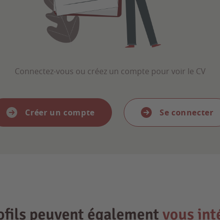
Connectez-vous ou créez un compte pour voir le CV
Créer un compte
Se connecter
ofils peuvent également
vous int