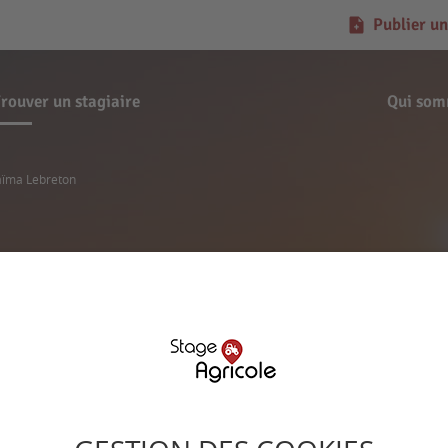
Publier un
rouver un stagiaire
Qui som
aïma Lebreton
Demande de stage
Shaïma Lebreton