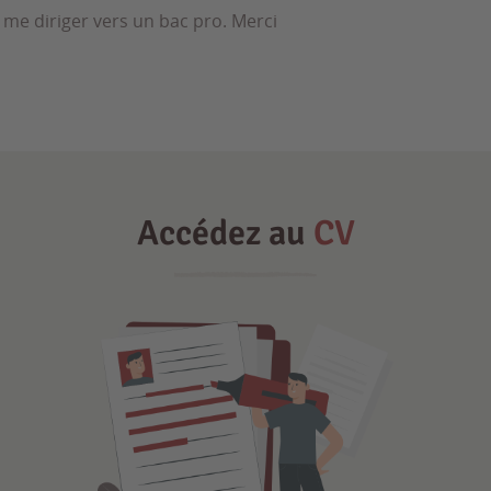
te me diriger vers un bac pro. Merci
Accédez au
CV