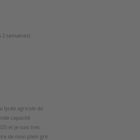
à 2 semaines)
u lycée agricole de
ande capacité
25 et je suis tres
oire de mon plein gré