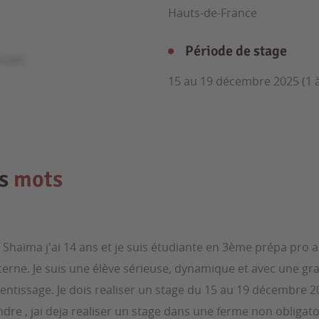
Hauts-de-France
Période de stage
e.com
15 au 19 décembre 2025 (1 
es
mots
 Shaïma j'ai 14 ans et je suis étudiante en 3ème prépa pro a
terne. Je suis une élève sérieuse, dynamique et avec une gr
entissage. Je dois realiser un stage du 15 au 19 décembre 20
re , jai deja realiser un stage dans une ferme non obligat