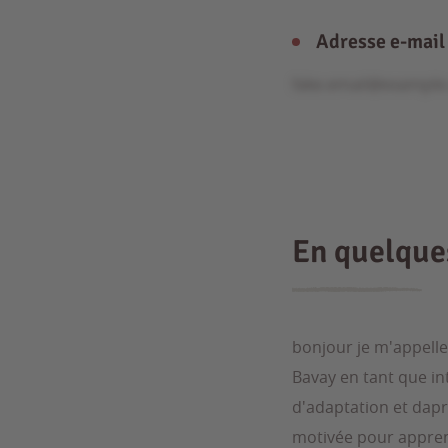
Adresse e-mail
fake.email@exampl
En quelqu
bonjour je m'appelle
Bavay en tant que in
d'adaptation et dapr
motivée pour apprend