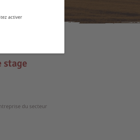
tez activer
e stage
Entreprise du secteur