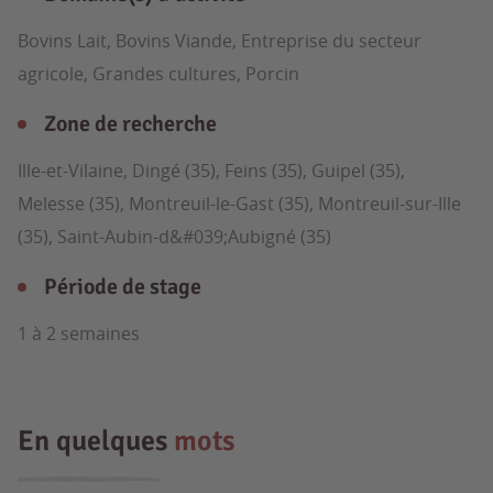
Bovins Lait, Bovins Viande, Entreprise du secteur
agricole, Grandes cultures, Porcin
Zone de recherche
Ille-et-Vilaine, Dingé (35), Feins (35), Guipel (35),
Melesse (35), Montreuil-le-Gast (35), Montreuil-sur-Ille
(35), Saint-Aubin-d&#039;Aubigné (35)
Période de stage
1 à 2 semaines
En quelques
mots