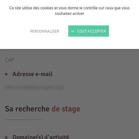
Ce site utilise des cookies et vous donne le contrôle sur ceux que vous
souhaitez activer
Âge
PERSONNALISER
TOUT ACCEPTER
15 ans
Formation
CAP
Adresse e-mail
fake.email@example.com
Sa recherche
de stage
Domaine(s) d'activité