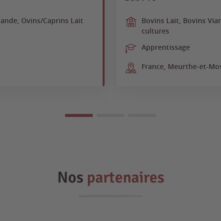
iande, Ovins/Caprins Lait
Bovins Lait, Bovins Via
cultures
Apprentissage
France, Meurthe-et-Mos
Nos
partenaires