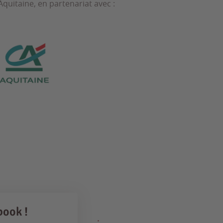
quitaine, en partenariat avec :
book !