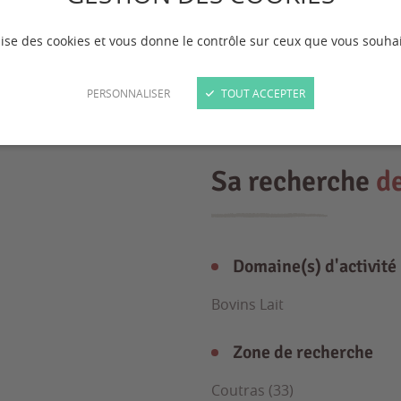
ilise des cookies et vous donne le contrôle sur ceux que vous souhai
PERSONNALISER
TOUT ACCEPTER
Sa recherche
d
Domaine(s) d'activité
Bovins Lait
Zone de recherche
Coutras (33)