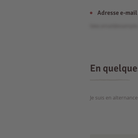
Adresse e-mail
fake.email@exampl
En quelqu
Je suis en alternance