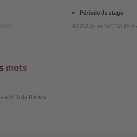
Période de stage
e.com
8/09/2025 au 15/01/2026 (3 
es
mots
 a la MFR de Thiviers