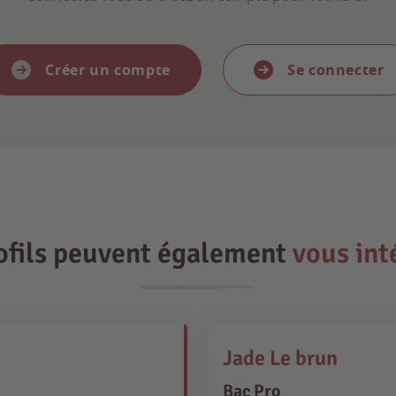
Créer un compte
Se connecter
ofils peuvent également
vous int
Jade Le brun
Bac Pro