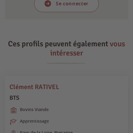
Se connecter
Ces profils peuvent également
vous
intéresser
Clément RATIVEL
BTS
Bovins Viande
Apprentissage
Pays de la Loire, Bretagne