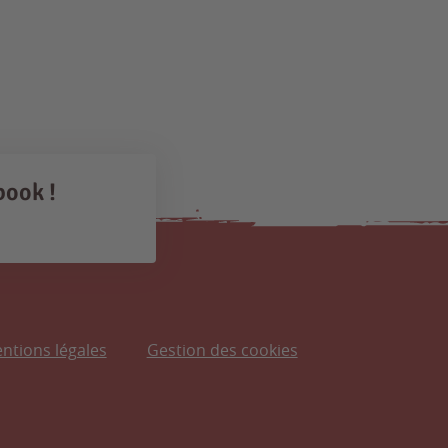
book !
ntions légales
Gestion des cookies