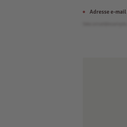
Adresse e-mail
fake.email@exampl