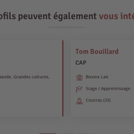
ofils peuvent également
vous int
Tom Bouillard
CAP
Viande, Grandes cultures,
Bovins Lait
Stage / Apprentissage
Coutras (33)