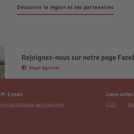
Découvrir la région et ses partenaires
Rejoignez-nous sur notre page Face
Stage Agricole
E-mail
Liens utiles
contact@stage-agricole.com
CGU
Me