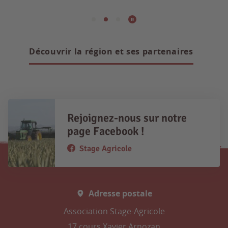
Découvrir la région et ses partenaires
Rejoignez-nous sur notre
page Facebook !
Stage Agricole
Adresse postale
Association Stage-Agricole
17 cours Xavier Arnozan