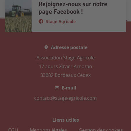
Rejoignez-nous sur notre
page Facebook !
Stage Agricole
Adresse postale
Association Stage-Agricole
17 cours Xavier Arnozan
33082 Bordeaux Cedex
E-mail
contact@stage-agricole.com
Liens utiles
CGU
Mentions légales
Gestion des cookies