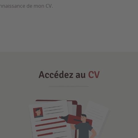
nnaissance de mon CV.
Accédez au
CV