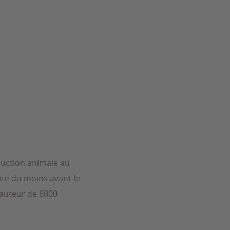
duction animale au
vite du moins avant le
hauteur de 6000