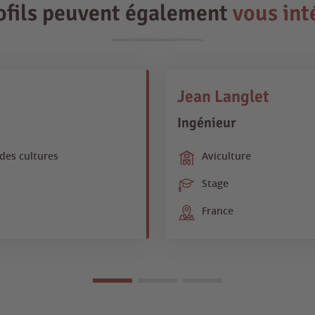
ofils peuvent également
vous int
Jean Langlet
Ingénieur
ndes cultures
Aviculture
Stage
France