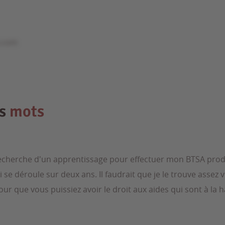
e.com
es
mots
 recherche d'un apprentissage pour effectuer mon BTSA pro
 se déroule sur deux ans. Il faudrait que je le trouve assez 
r que vous puissiez avoir le droit aux aides qui sont à la 