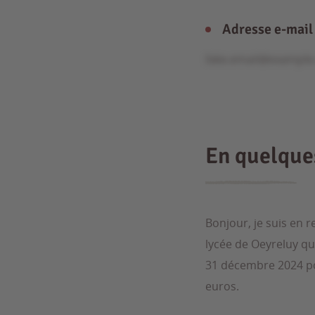
Adresse e-mail
fake.email@exampl
En quelqu
Bonjour, je suis en
lycée de Oeyreluy qui
31 décembre 2024 pou
euros.