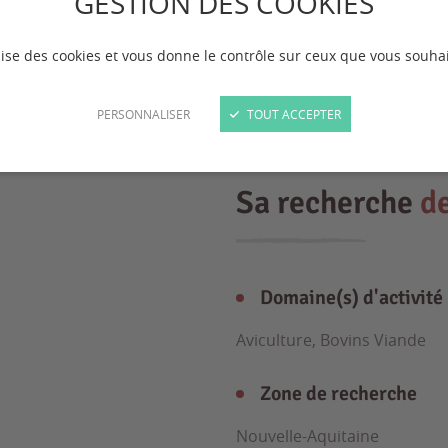
GESTION DES COOKIES
ilise des cookies et vous donne le contrôle sur ceux que vous souhai
PERSONNALISER
TOUT ACCEPTER
Sa recherche
d
Domaine(s) d'activité
Aviculture, Bovins Viande
Zone de recherche
Nouvelle-Aquitaine