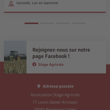
Gironde, Lot-et-Garonne
Rejoignez-nous sur notre
page Facebook !
Stage Agricole
Adresse postale
Association Stage-Agricole
17 cours Xavier Arnozan
33082 Bordeaux Cedex