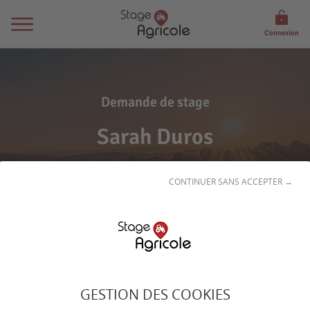
Connexion
Demande de stage
Sarah Duros
CONTINUER SANS ACCEPTER →
Son
profil
GESTION DES COOKIES