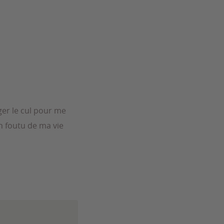
ger le cul pour me
en foutu de ma vie