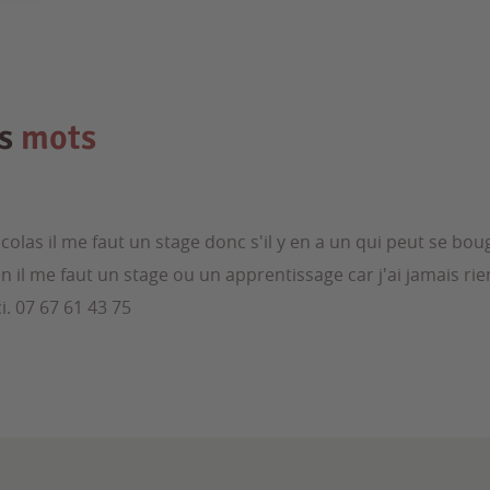
es
mots
colas il me faut un stage donc s'il y en a un qui peut se bou
n il me faut un stage ou un apprentissage car j'ai jamais ri
i. 07 67 61 43 75