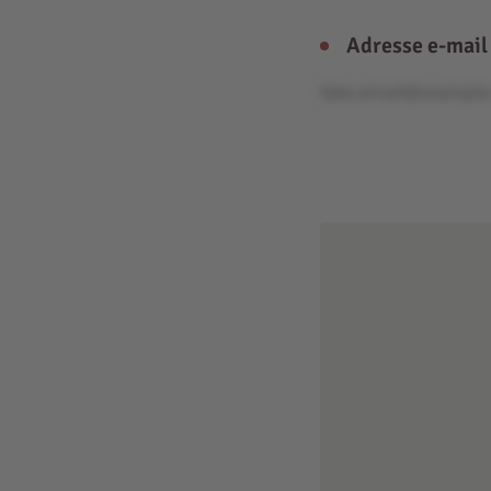
Adresse e-mail
fake.email@exampl